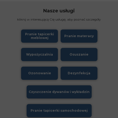
Nasze usługi
kliknij w interesującą Cię usługę, aby poznać szczegóły
Pranie tapicerki
Pranie materacy
meblowej
Wypożyczalnia
Osuszanie
Ozonowanie
Dezynfekcja
Czyszczenie dywanów i wykładzin
Pranie tapicerki samochodowej