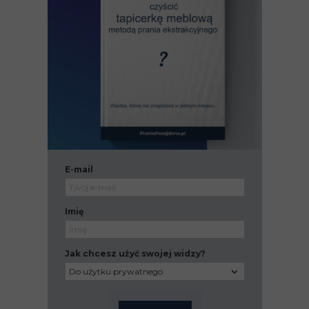
E-mail
Imię
Jak chcesz użyć swojej widzy?