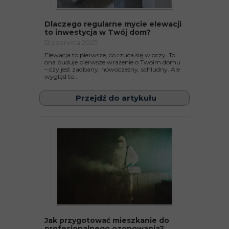
Dlaczego regularne mycie elewacji
to inwestycja w Twój dom?
12 czerwca 2025
Elewacja to pierwsze, co rzuca się w oczy. To
ona buduje pierwsze wrażenie o Twoim domu
– czy jest zadbany, nowoczesny, schludny. Ale
wygląd to...
Przejdź do artykułu
Jak przygotować mieszkanie do
profesjonalnego ozonowania?