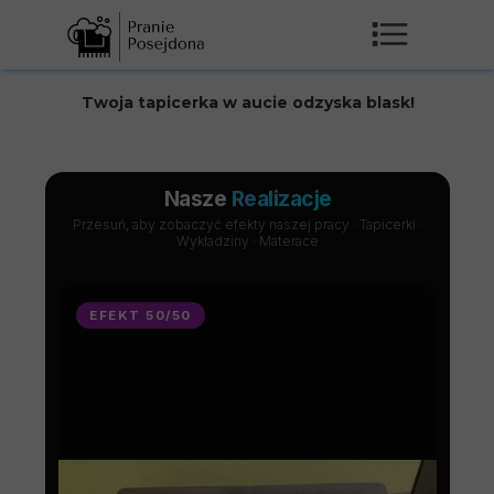
Twoja tapicerka w aucie odzyska blask!