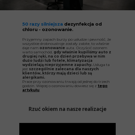
50 razy silniejsza
dezynfekcja od
chloru - ozonowanie
.
Przyjemny zapach burzy po usłudze i pewność, że
wszystkie drobnoustroje zostały zabite, to właśnie
daje nam
ozonowanie
auta. Oczyścić ozonem
warto samochód,
gdy właśnie kupiliśmy auto z
drugiej ręki, na co dzień przebywa w nim
dużo ludzi lub fotele, klimatyzacja
wydzielają nieprzyjemne zapachy.
Usługa ta
jest
szczególnie zalecana dla naszych
klientów, którzy mają dzieci lub są
alergikami.
Prace przy ozonowaniu trwają od jednej do trzech
godzin. Więcej o ozonowaniu dowiesz się z
tego
artykułu
.
Rzuć okiem na nasze realizacje