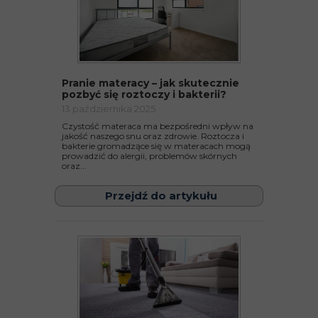
Pranie materacy – jak skutecznie
pozbyć się roztoczy i bakterii?
13 października 2025
Czystość materaca ma bezpośredni wpływ na
jakość naszego snu oraz zdrowie. Roztocza i
bakterie gromadzące się w materacach mogą
prowadzić do alergii, problemów skórnych
oraz...
Przejdź do artykułu