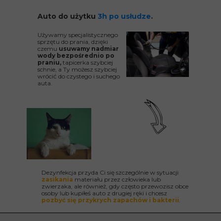
Auto do użytku
3h po usłudze
.
Używamy specjalistycznego
sprzętu do prania, dzięki
czemu
usuwamy nadmiar
wody bezpośrednio po
praniu,
tapicerka szybciej
schnie, a Ty możesz szybciej
wrócić do czystego i suchego
auta.
Dezynfekcja przyda Ci się szczególnie w sytuacji
zasikania
materiału przez człowieka lub
zwierzaka, ale również, gdy często przewozisz obce
osoby lub kupiłeś auto z drugiej ręki i chcesz
pozbyć się przykrych zapachów i bakterii
.