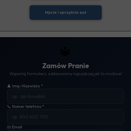
Mycie i sprzątnie aut