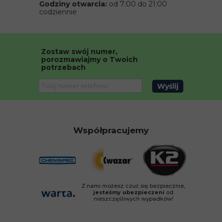
Godziny otwarcia:
od 7:00 do 21:00
codziennie
Zostaw swój numer,
porozmawiajmy o Twoich
potrzebach
Wyślij
Współpracujemy
Z nami możesz czuć się bezpiecznie,
jesteśmy ubezpieczeni
od
nieszczęśliwych wypadków!