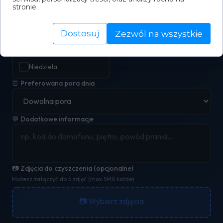
stronie.
Dostosuj
Zezwól na wszystkie