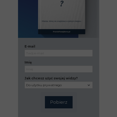
E-mail
Imię
Jak chcesz użyć swojej widzy?
Pobierz