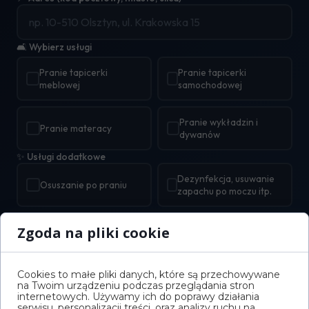
Zgoda na pliki cookie
Cookies to małe pliki danych, które są przechowywane
na Twoim urządzeniu podczas przeglądania stron
internetowych. Używamy ich do poprawy działania
serwisu, personalizacji treści, oraz analizy ruchu na