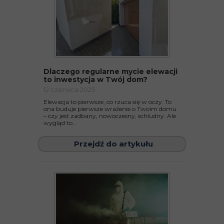
Dlaczego regularne mycie elewacji
to inwestycja w Twój dom?
12 czerwca 2025
Elewacja to pierwsze, co rzuca się w oczy. To
ona buduje pierwsze wrażenie o Twoim domu
– czy jest zadbany, nowoczesny, schludny. Ale
wygląd to...
Przejdź do artykułu