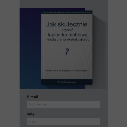
E-mail
Imię