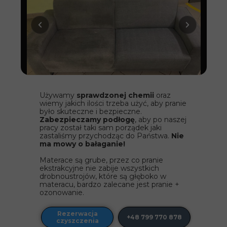
Używamy
sprawdzonej chemii
oraz
wiemy jakich ilości trzeba użyć, aby pranie
było skuteczne i bezpieczne.
Zabezpieczamy podłogę
, aby po naszej
pracy został taki sam porządek jaki
zastaliśmy przychodząc do Państwa.
Nie
ma mowy o bałaganie!
Materace są grube, przez co pranie
ekstrakcyjne nie zabije wszystkich
drobnoustrojów, które są głęboko w
materacu, bardzo zalecane jest pranie +
ozonowanie.
Rezerwacja
+48 799 770 878
czyszczenia