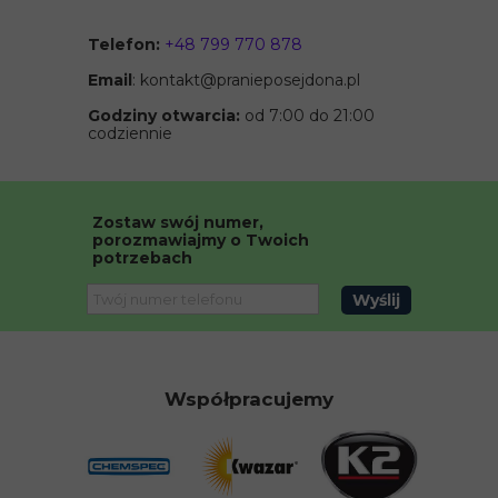
Telefon:
+48 799 770 878
Email
: kontakt@pranieposejdona.pl
Godziny otwarcia:
od 7:00 do 21:00
codziennie
Zostaw swój numer,
porozmawiajmy o Twoich
potrzebach
Wyślij
Współpracujemy