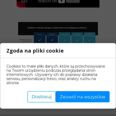
Zgoda na pliki cookie
Cookies to małe pliki danych, które są przechowywane
na Twoim urządzeniu podczas przeglądania stron
internetowych. Używamy ich do poprawy działania
serwisu, personalizacji treści, oraz analizy ruchu na
stronie.
Rezerwacja
Dostosuj
Zezwól na wszystkie
(kliknij w napis
rezerwacja
, aby zarezerwować termin online)