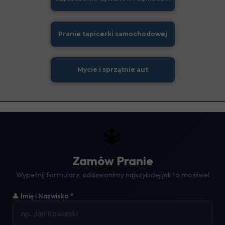
Pranie tapicerki samochodowej
Mycie i sprzątnie aut