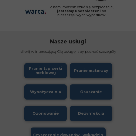
Z nami możesz czuć się bezpiecznie,
jesteśmy ubezpieczeni
od
nieszczęśliwych wypadków!
Nasze usługi
kliknij w interesującą Cię usługę, aby poznać szczegóły
Pranie tapicerki
Pranie materacy
meblowej
Wypożyczalnia
Osuszanie
Ozonowanie
Dezynfekcja
Czyszczenie dywanów i wykładzin