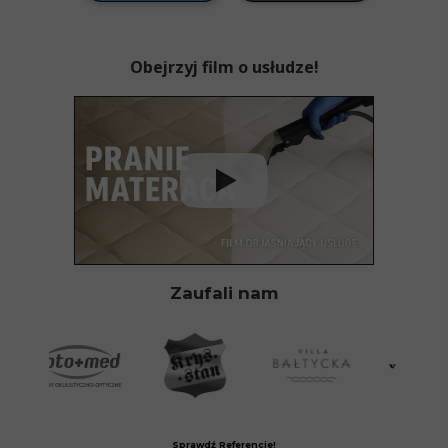
Obejrzyj film o usłudze!
Zaufali nam
Sprawdź Referencje!