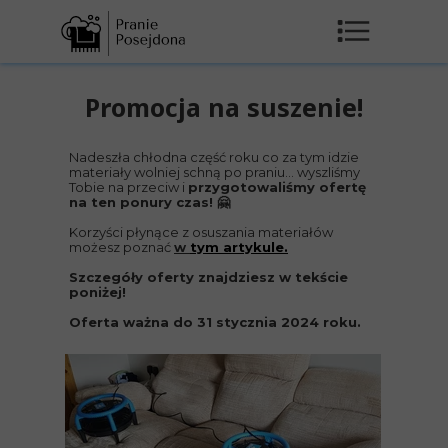
Promocja na suszenie!
Nadeszła chłodna część roku co za tym idzie
materiały wolniej schną po praniu... wyszliśmy
Tobie na przeciw i
przygotowaliśmy ofertę
na ten ponury czas! 🤗
Korzyści płynące z osuszania materiałów
możesz poznać
w
tym artykule.
Szczegóły oferty znajdziesz w tekście
poniżej!
Oferta ważna do 31 stycznia 2024 roku.