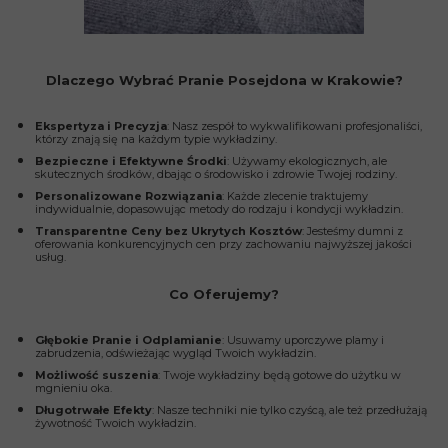
Dlaczego Wybrać Pranie Posejdona w Krakowie?
Ekspertyza i Precyzja
: Nasz zespół to wykwalifikowani profesjonaliści,
którzy znają się na każdym typie wykładziny.
Bezpieczne i Efektywne Środki
: Używamy ekologicznych, ale
skutecznych środków, dbając o środowisko i zdrowie Twojej rodziny.
Personalizowane Rozwiązania
: Każde zlecenie traktujemy
indywidualnie, dopasowując metody do rodzaju i kondycji wykładzin.
Transparentne Ceny bez Ukrytych Kosztów
: Jesteśmy dumni z
oferowania konkurencyjnych cen przy zachowaniu najwyższej jakości
usług.
Co Oferujemy?
Głębokie Pranie i Odplamianie
: Usuwamy uporczywe plamy i
zabrudzenia, odświeżając wygląd Twoich wykładzin.
Możliwość suszenia
: Twoje wykładziny będą gotowe do użytku w
mgnieniu oka.
Długotrwałe Efekty
: Nasze techniki nie tylko czyścą, ale też przedłużają
żywotność Twoich wykładzin.