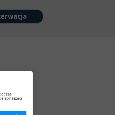
zerwacja
podczas
ersonalizacji