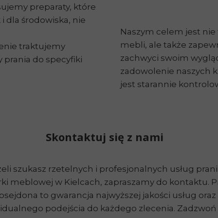
ujemy preparaty, które
i dla środowiska, nie
Naszym celem jest nie 
mebli, ale także zapew
enie traktujemy
zachwyci swoim wygląd
prania do specyfiki
zadowolenie naszych kl
jest starannie kontrolo
Skontaktuj się z nami
eli szukasz rzetelnych i profesjonalnych usług prani
rki meblowej w Kielcach, zapraszamy do kontaktu. P
osejdona to gwarancja najwyższej jakości usług oraz
idualnego podejścia do każdego zlecenia. Zadzwoń