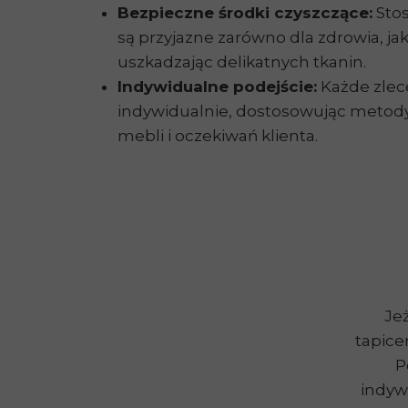
Bezpieczne środki czyszczące:
Stos
są przyjazne zarówno dla zdrowia, jak 
uszkadzając delikatnych tkanin.
Indywidualne podejście:
Każde zlec
indywidualnie, dostosowując metody 
mebli i oczekiwań klienta.
Jeż
tapice
P
indyw