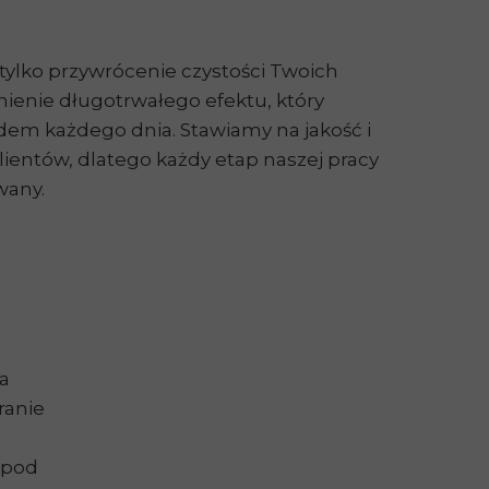
tylko przywrócenie czystości Twoich
nienie długotrwałego efektu, który
em każdego dnia. Stawiamy na jakość i
ientów, dlatego każdy etap naszej pracy
wany.
a
ranie
 pod