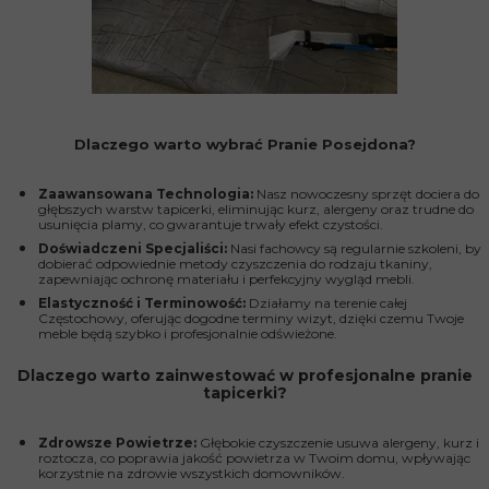
Dlaczego warto wybrać Pranie Posejdona?
Zaawansowana Technologia:
Nasz nowoczesny sprzęt dociera do
głębszych warstw tapicerki, eliminując kurz, alergeny oraz trudne do
usunięcia plamy, co gwarantuje trwały efekt czystości.
Doświadczeni Specjaliści:
Nasi fachowcy są regularnie szkoleni, by
dobierać odpowiednie metody czyszczenia do rodzaju tkaniny,
zapewniając ochronę materiału i perfekcyjny wygląd mebli.
Elastyczność i Terminowość:
Działamy na terenie całej
Częstochowy, oferując dogodne terminy wizyt, dzięki czemu Twoje
meble będą szybko i profesjonalnie odświeżone.
Dlaczego warto zainwestować w profesjonalne pranie
tapicerki?
Zdrowsze Powietrze:
Głębokie czyszczenie usuwa alergeny, kurz i
roztocza, co poprawia jakość powietrza w Twoim domu, wpływając
korzystnie na zdrowie wszystkich domowników.