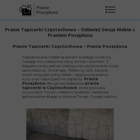
Pranie Tapicerki Częstochowa – Odśwież Swoje Meble z
Praniem Posejdona
Pranie Tapicerki Częstochowa – Pranie Posejdona
Tapicerowane meble są sercem każdego wnętrza,
nadając mu niepowtarzalny klimat i komfort. Z
biegiem czasu jednak intensywne użytkowanie może
spowodować, że kanapy, fotele czy sofy zaczną
tracić swój pierwotny blask – pojawią się plamy,
kurz oraz nieprzyjemne zapachy.
Pranie
Posejdona
oferuje kompleksowe
pranie
tapicerki w Częstochowie
, które pozwala
przywrócić Twoim meblom świeżość i estetykę,
jednocześnie dbając o zdrowie Twoje i Twojej rodziny.