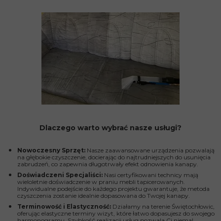
Dlaczego warto wybrać nasze usługi?
Nowoczesny Sprzęt:
Nasze zaawansowane urządzenia pozwalają
na głębokie czyszczenie, docierając do najtrudniejszych do usunięcia
zabrudzeń, co zapewnia długotrwały efekt odnowienia kanapy.
Doświadczeni Specjaliści:
Nasi certyfikowani technicy mają
wieloletnie doświadczenie w praniu mebli tapicerowanych.
Indywidualne podejście do każdego projektu gwarantuje, że metoda
czyszczenia zostanie idealnie dopasowana do Twojej kanapy.
Terminowość i Elastyczność:
Działamy na terenie Świętochłowic,
oferując elastyczne terminy wizyt, które łatwo dopasujesz do swojego
harmonogramu. Szybkość realizacji usług pozwala Ci niemal