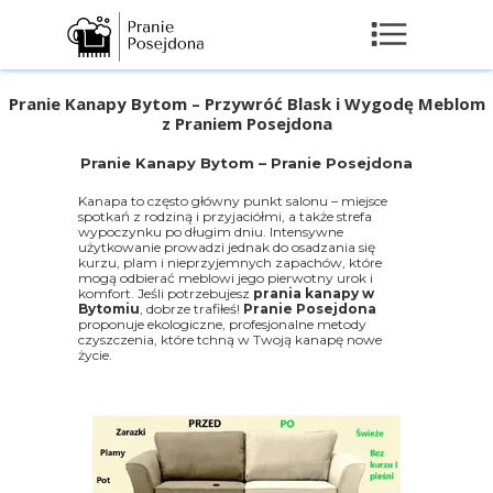
Pranie Kanapy Bytom – Przywróć Blask i Wygodę Meblom
z Praniem Posejdona
Pranie Kanapy Bytom – Pranie Posejdona
Kanapa to często główny punkt salonu – miejsce
spotkań z rodziną i przyjaciółmi, a także strefa
wypoczynku po długim dniu. Intensywne
użytkowanie prowadzi jednak do osadzania się
kurzu, plam i nieprzyjemnych zapachów, które
mogą odbierać meblowi jego pierwotny urok i
komfort. Jeśli potrzebujesz
prania kanapy w
Bytomiu
, dobrze trafiłeś!
Pranie Posejdona
proponuje ekologiczne, profesjonalne metody
czyszczenia, które tchną w Twoją kanapę nowe
życie.