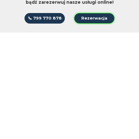
bądź zarezerwuj nasze usługi online!
📞 799 770 878
Rezerwacja