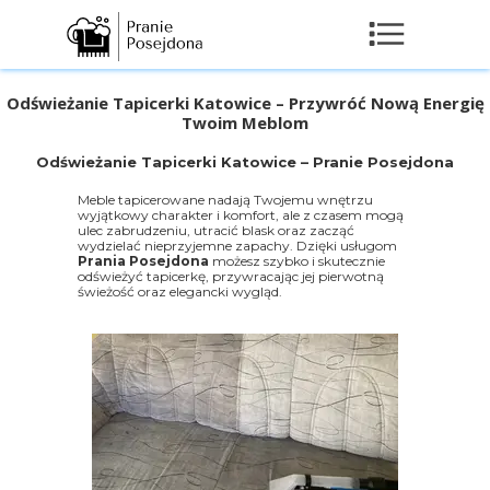
Odświeżanie Tapicerki Katowice – Przywróć Nową Energię
Twoim Meblom
Odświeżanie Tapicerki Katowice – Pranie Posejdona
Meble tapicerowane nadają Twojemu wnętrzu
wyjątkowy charakter i komfort, ale z czasem mogą
ulec zabrudzeniu, utracić blask oraz zacząć
wydzielać nieprzyjemne zapachy. Dzięki usługom
Prania Posejdona
możesz szybko i skutecznie
odświeżyć tapicerkę, przywracając jej pierwotną
świeżość oraz elegancki wygląd.