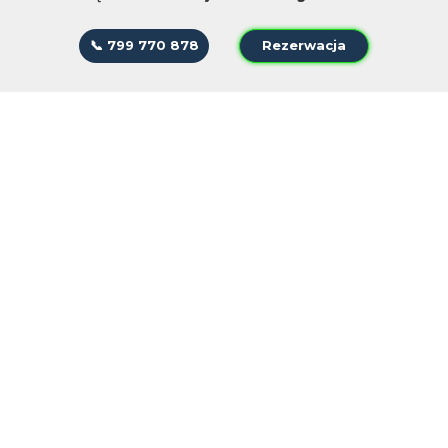
📞 799 770 878
Rezerwacja