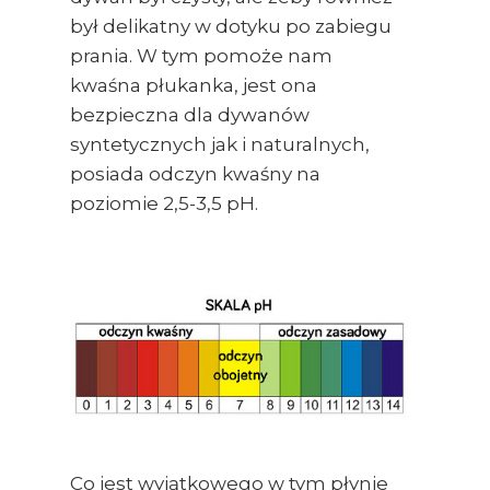
był delikatny w dotyku po zabiegu
prania. W tym pomoże nam
kwaśna płukanka, jest ona
bezpieczna dla dywanów
syntetycznych jak i naturalnych,
posiada odczyn kwaśny na
poziomie 2,5-3,5 pH.
Co jest wyjątkowego w tym płynie