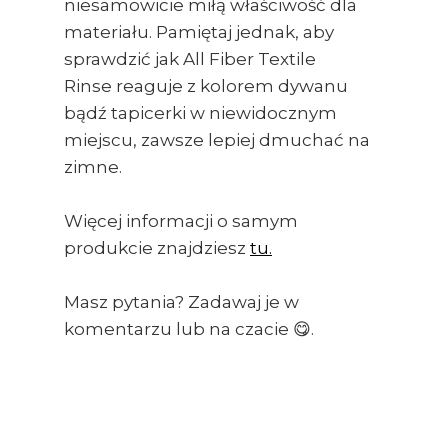
niesamowicie miłą właściwość dla
materiału. Pamiętaj jednak, aby
sprawdzić jak All Fiber Textile
Rinse reaguje z kolorem dywanu
bądź tapicerki w niewidocznym
miejscu, zawsze lepiej dmuchać na
zimne.
Więcej informacji o samym
produkcie znajdziesz
tu.
Masz pytania? Zadawaj je w
komentarzu lub na czacie 😋.