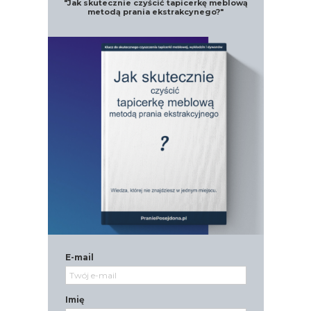
"Jak skutecznie czyścić tapicerkę meblową
metodą prania ekstrakcynego?"
E-mail
Imię