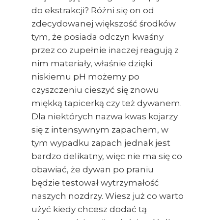
do ekstrakcji? Różni się on od
zdecydowanej większość środków
tym, że posiada odczyn kwaśny
przez co zupełnie inaczej reagują z
nim materiały, właśnie dzięki
niskiemu pH możemy po
czyszczeniu cieszyć się znowu
miękką tapicerką czy też dywanem.
Dla niektórych nazwa kwas kojarzy
się z intensywnym zapachem, w
tym wypadku zapach jednak jest
bardzo delikatny, więc nie ma się co
obawiać, że dywan po praniu
będzie testował wytrzymałość
naszych nozdrzy. Wiesz już co warto
użyć kiedy chcesz dodać tą