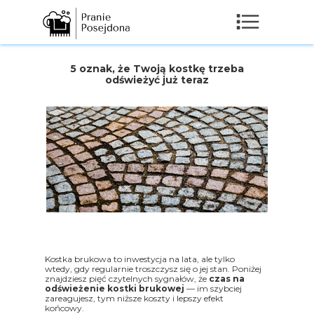
5 oznak, że Twoją kostkę trzeba
odświeżyć już teraz
Kostka brukowa to inwestycja na lata, ale tylko
wtedy, gdy regularnie troszczysz się o jej stan. Poniżej
znajdziesz pięć czytelnych sygnałów, że
czas na
odświeżenie kostki brukowej
— im szybciej
zareagujesz, tym niższe koszty i lepszy efekt
końcowy.